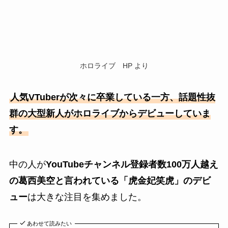
ホロライブ HP より
人気VTuberが次々に卒業している一方、話題性抜
群の大型新人がホロライブからデビューしていま
す。
中の人が
YouTubeチャンネル登録者数100万人越え
の葛西美空と言われている「虎金妃笑虎」のデビ
ュー
は大きな注目を集めました。
あわせて読みたい