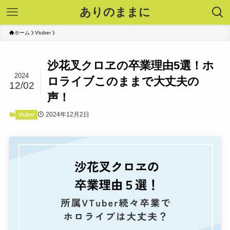
ありのままに
ホーム
Vtuber
沙花叉クロヱの卒業理由5選！ホ
2024
ロライブこのままで大丈夫の
12/02
声！
2024年12月2日
Vtuber