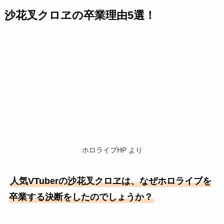
沙花叉クロヱの卒業理由5選！
ホロライブHP より
人気VTuberの沙花叉クロヱは、なぜホロライブを
卒業する決断をしたのでしょうか？