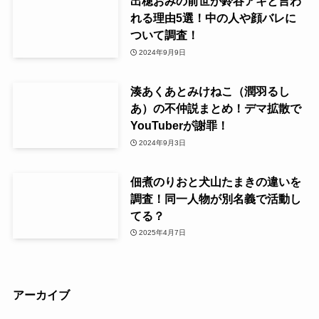
出穂おみの前世が鈴谷アキと言わ
れる理由5選！中の人や顔バレに
ついて調査！
2024年9月9日
湊あくあとみけねこ（潤羽るし
あ）の不仲説まとめ！デマ拡散で
YouTuberが謝罪！
2024年9月3日
佃煮のりおと犬山たまきの違いを
調査！同一人物が別名義で活動し
てる？
2025年4月7日
アーカイブ