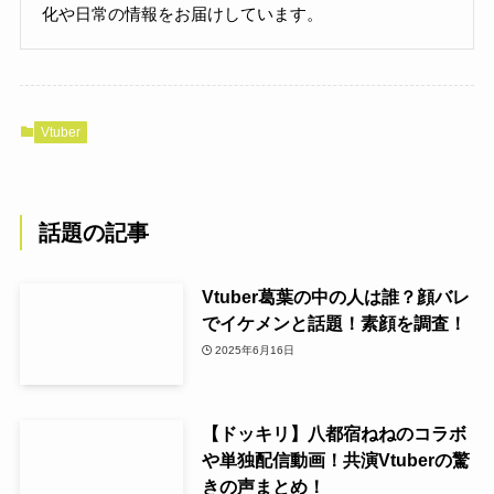
化や日常の情報をお届けしています。
Vtuber
話題の記事
Vtuber葛葉の中の人は誰？顔バレ
でイケメンと話題！素顔を調査！
2025年6月16日
【ドッキリ】八都宿ねねのコラボ
や単独配信動画！共演Vtuberの驚
きの声まとめ！