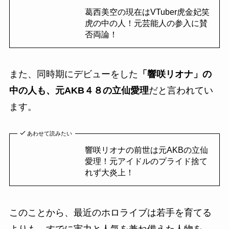
葛西美空の現在はVTuber虎金妃笑
虎の中の人！元芸能人の参入に賛
否両論！
また、同時期にデビューをした
「響咲リオナ」の
中の人も、元AKB４８の立仙愛理
だと言われてい
ます。
あわせて読みたい
響咲リオナの前世は元AKBの立仙
愛理！元アイドルのプライド捨て
れず大炎上！
このことから、最近のホロライブは若手を育てる
よりも、すでに実力と人気を兼ね備えた人物を