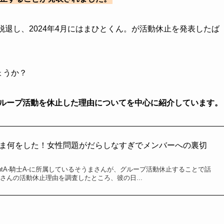
ら。が脱退し、2024年4月にはまひとくん。が活動休止を発表したば
しょうか？
んがグループ活動を休止した理由についてを中心に紹介しています。
‐のそうま何をした！女性問題がだらしなすぎでメンバーへの裏切
nightA‐騎士A‐に所属しているそうまさんが、グループ活動休止することで話
さんの活動休止理由を調査したところ、彼の日...