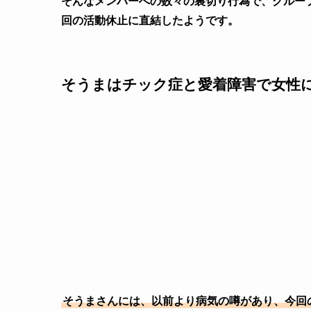
そんなメンバーへの数々の裏切り行為で、グルー
回の活動休止に直結したようです。
そうまはチック症と愛着障害で女性
そうまさんには、以前より病気の噂があり、今回