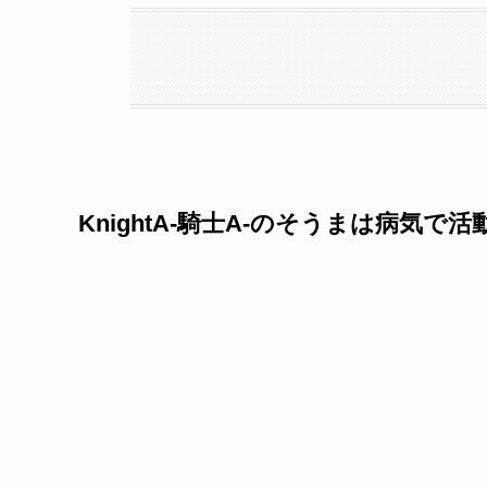
KnightA‐騎士A‐のそうまは病気で