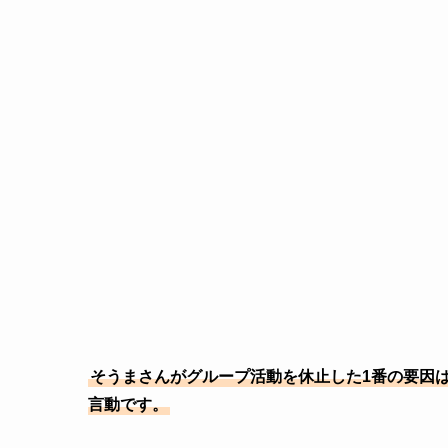
そうまさんがグループ活動を休止した1番の要因
言動です。