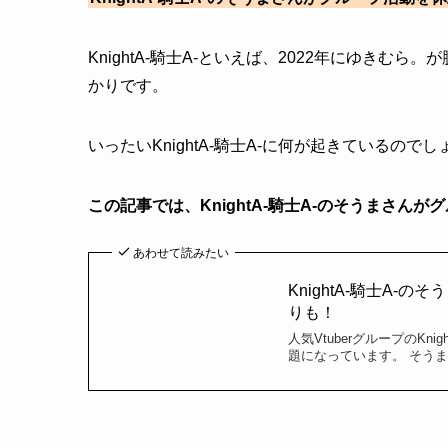
KnightA‐騎士A‐といえば、2022年にゆきむ
かりです。
いったいKnightA‐騎士A‐に何が起きているので
この記事では、KnightA‐騎士A‐のそうまさ
あわせて読みたい
KnightA‐騎士A
りも！
人気VtuberグループのK
題になっています。 そうま