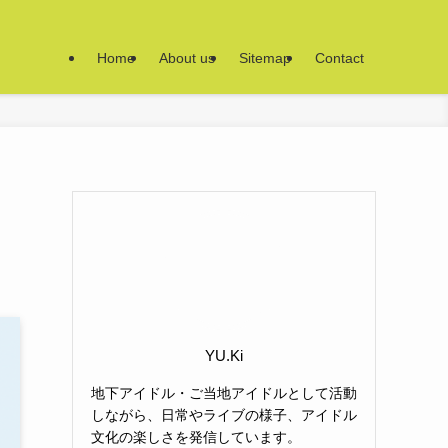
Home
About us
Sitemap
Contact
YU.Ki
地下アイドル・ご当地アイドルとして活動
しながら、日常やライブの様子、アイドル
文化の楽しさを発信しています。