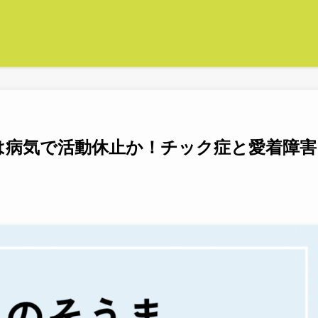
そうまは病気で活動休止か！チック症と愛着障害