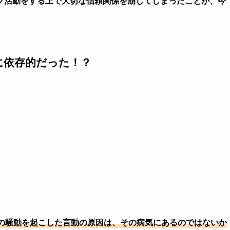
プ活動をする上で大切な信頼関係を崩してしまったことが、今
に依存的だった！？
の騒動を起こした言動の原因は、その病気にあるのではないか