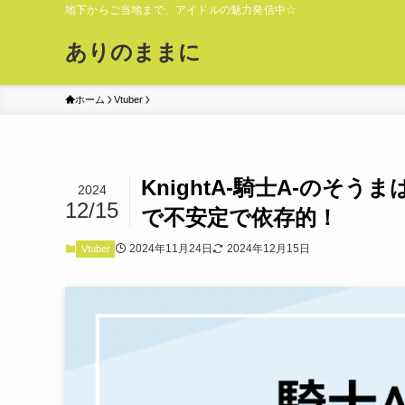
地下からご当地まで、アイドルの魅力発信中☆
ありのままに
ホーム
Vtuber
KnightA‐騎士A‐の
2024
12/15
で不安定で依存的！
2024年11月24日
2024年12月15日
Vtuber