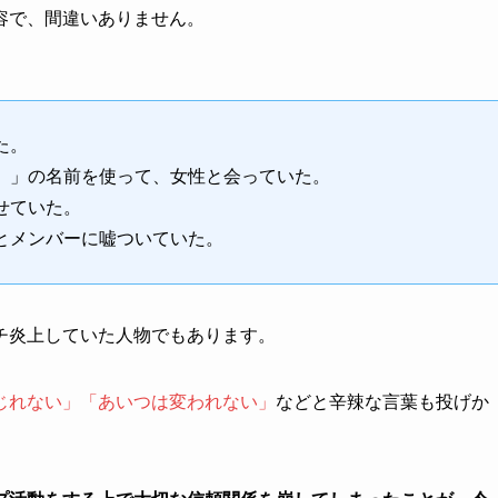
容で、間違いありません。
た。
。」の名前を使って、女性と会っていた。
せていた。
とメンバーに嘘ついていた。
チ炎上していた人物でもあります。
じれない」「あいつは変われない」
などと辛辣な言葉も投げか