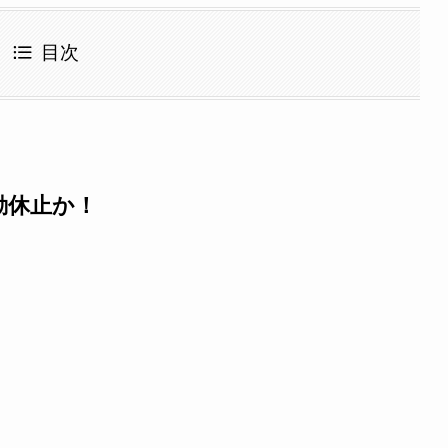
目次
活動休止か！