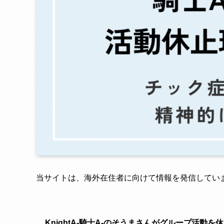
当サイトは、海外在住者に向けて情報を発信してい
KnightA‐騎士A‐のそうまさんがグループ活動