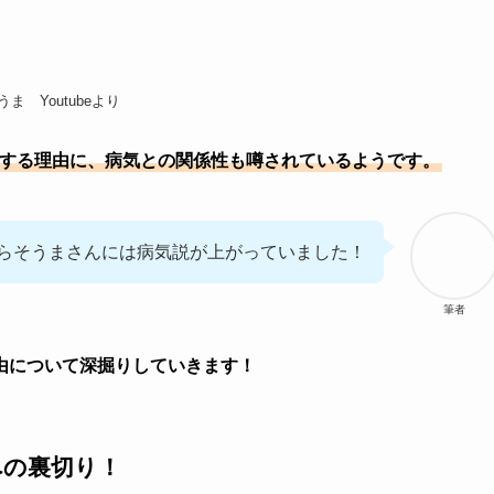
うま Youtubeより
動休止する理由に、病気との関係性も噂されているようです。
らそうまさんには病気説が上がっていました！
筆者
由について深掘りしていきます！
への裏切り！