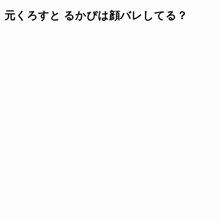
元くろすと るかぴは顔バレしてる？