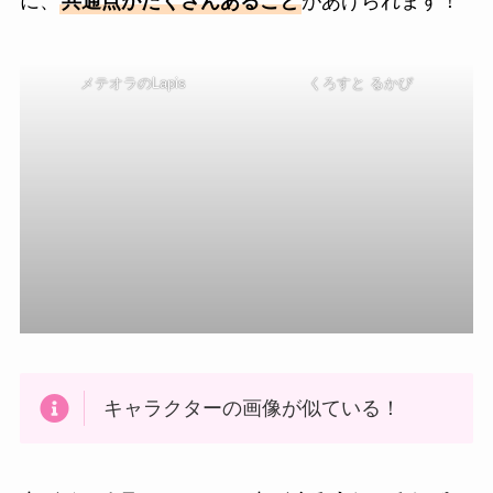
に、
共通点がたくさんあること
があげられます！
メテオラのLapis
くろすと るかぴ
キャラクターの画像が似ている！