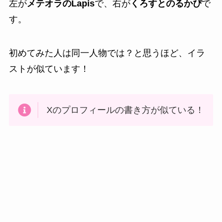
左が
メテオラのLapis
で、右が
くろすとのるかぴ
で
す。
初めてみた人は同一人物では？と思うほど、イラ
ストが似ています！
Xのプロフィールの書き方が似ている！