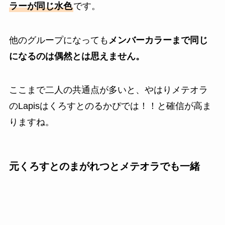
ラーが同じ水色
です。
他のグループになっても
メンバーカラーまで同じ
になるのは偶然とは思えません。
ここまで二人の共通点が多いと、やはりメテオラ
のLapisはくろすとのるかぴでは！！と確信が高ま
りますね。
元くろすとのまがれつとメテオラでも一緒