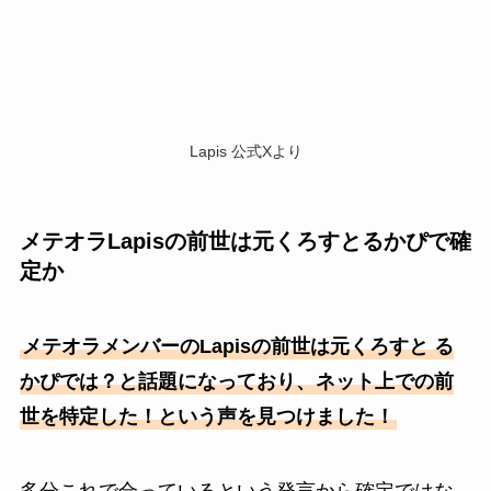
Lapis 公式Xより
メテオラLapisの前世は元くろすとるかぴで確
定か
メテオラメンバーのLapisの前世は元くろすと る
かぴでは？と話題になっており、ネット上での前
世を特定した！という声を見つけました！