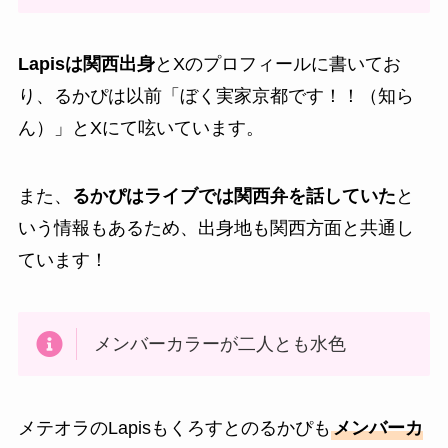
Lapisは関西出身
とXのプロフィールに書いてお
り、るかぴは以前「ぼく実家京都です！！（知ら
ん）」とXにて呟いています。
また、
るかぴはライブでは関西弁を話していた
と
いう情報もあるため、出身地も関西方面と共通し
ています！
メンバーカラーが二人とも水色
メテオラのLapisもくろすとのるかぴも
メンバーカ