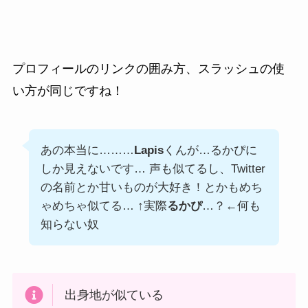
プロフィールのリンクの囲み方、スラッシュの使
い方が同じですね！
あの本当に………
Lapis
くんが…るかぴに
しか見えないです… 声も似てるし、Twitter
の名前とか甘いものが大好き！とかもめち
ゃめちゃ似てる… ↑実際
るかぴ
…？←何も
知らない奴
出身地が似ている