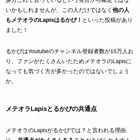
多分これで合っているという発言から確定ではな
いかもしれませんが、この人だけではなく
他の人
もメテオラのLapisはるかぴ！
といった投稿があり
ました！
るかぴはYoutubeのチャンネル登録者数が15万人お
り、ファンがたくさんいたためメテオラのLapisに
なっても気づく方が多かったのではないでしょう
か。
メテオラLapisとるかぴの共通点
メテオラのLapisがるかぴでは？と言われる理由