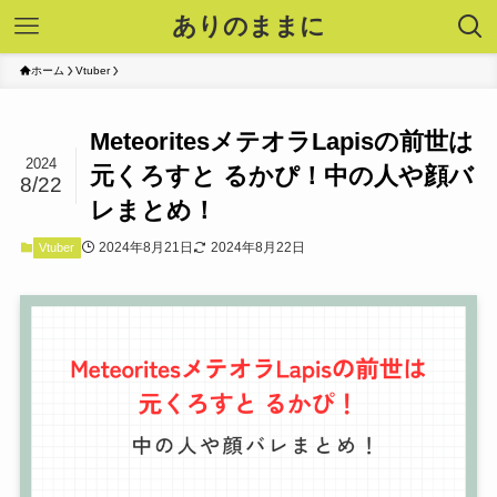
ありのままに
ホーム
Vtuber
MeteoritesメテオラLapisの前世は
2024
元くろすと るかぴ！中の人や顔バ
8/22
レまとめ！
2024年8月21日
2024年8月22日
Vtuber