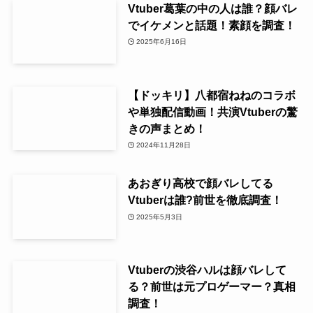
Vtuber葛葉の中の人は誰？顔バレ
でイケメンと話題！素顔を調査！
2025年6月16日
【ドッキリ】八都宿ねねのコラボ
や単独配信動画！共演Vtuberの驚
きの声まとめ！
2024年11月28日
あおぎり高校で顔バレしてる
Vtuberは誰?前世を徹底調査！
2025年5月3日
Vtuberの渋谷ハルは顔バレして
る？前世は元プロゲーマー？真相
調査！