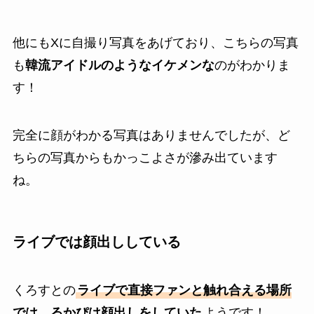
他にもXに自撮り写真をあげており、こちらの写真
も
韓流アイドルのようなイケメンな
のがわかりま
す！
完全に顔がわかる写真はありませんでしたが、ど
ちらの写真からもかっこよさが滲み出ています
ね。
ライブでは顔出ししている
くろすとの
ライブで直接ファンと触れ合える場所
では、るかぴは顔出しをしていた
ようです！