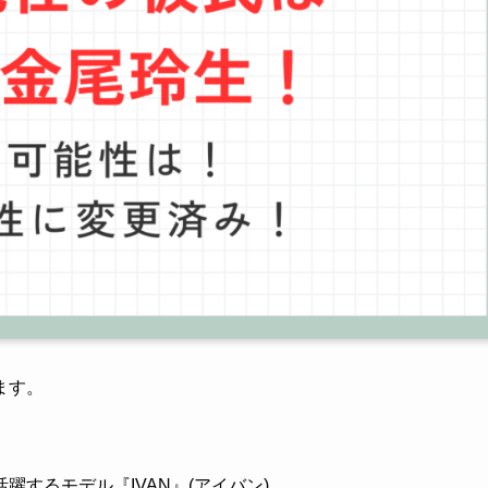
ます。
するモデル『IVAN』(アイバン)。