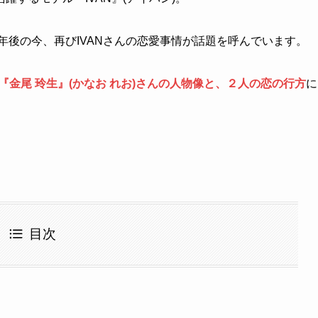
年後の今、再びIVANさんの恋愛事情が話題を呼んでいます。
『金尾 玲生』(かなお れお)さんの人物像と、２人の恋の行方
に
目次