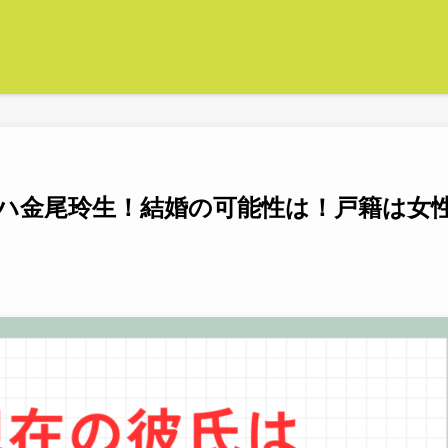
ラハ金尾玲生！結婚の可能性は！戸籍は女