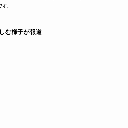
です。
を楽しむ様子が報道