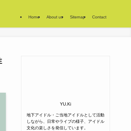
Home
About us
Sitemap
Contact
性
YU.Ki
地下アイドル・ご当地アイドルとして活動
しながら、日常やライブの様子、アイドル
文化の楽しさを発信しています。