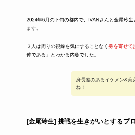
2024年6月の下旬の都内で、IVANさんと金尾
ます。
２人は周りの視線を気にすることなく
身を寄せて
仲である」とわかる内容でした。
身長差のあるイケメン&美
ね！
[金尾玲生] 挑戦を生きがいとするプ