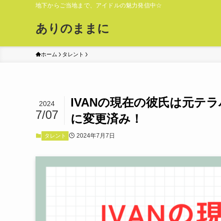
地下からご当地まで、アイドルの魅力発信中☆
ありのままに
ホーム
タレント
IVANの現在の彼氏は元テ
2024
7/07
に変更済み！
2024年7月7日
タレント