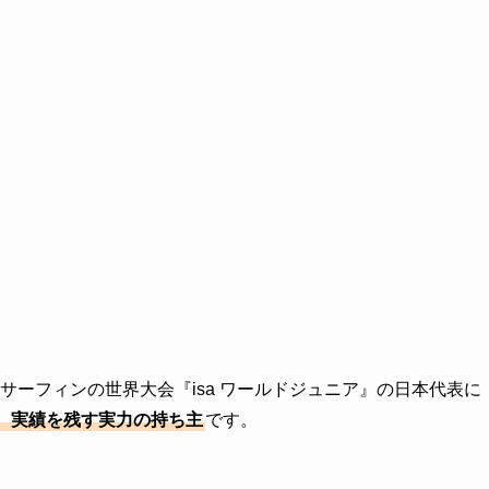
にサーフィンの世界大会『isa ワールドジュニア』の日本代表に
、実績を残す実力の持ち主
です。