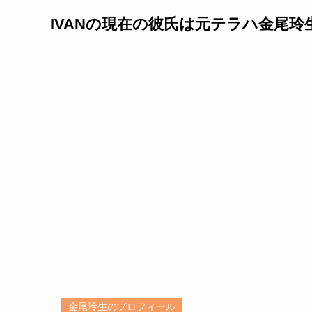
IVANの現在の彼氏は元テラハ金尾玲
金尾玲生のプロフィール