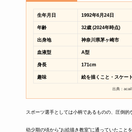
生年月日
1992年6月24日
年齢
32歳 (2024年時点)
出身地
神奈川県茅ヶ崎市
血液型
A型
身長
171cm
趣味
絵を描くこと・スケー
出典：acai
スポーツ選手としては小柄であるものの、圧倒的
幼少期の頃から”お絵描き教室”に通っていたこと