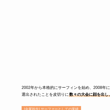
2002年から本格的にサーフィンを始め、2008年
選出されたことを皮切りに
数々の大会に顔を出し
[金尾玲生] サーファーとしての実績