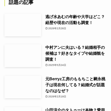
話題の記事
逃げ水あむの年齢や大学はどこ？
経歴や現在の活動も調査！
2026年2月28日
中村アンに夫はいる？結婚相手の
候補は？好きなタイプや結婚観を
調査！
2025年5月24日
元Berryz工房のももちこと嗣永桃
子は現在何してる？結婚式が話題
なのはなぜ？
2026年2月19日
山田涼介のタトゥーは本物？愛用