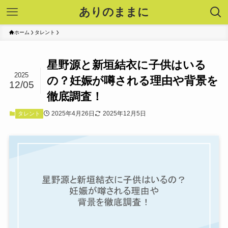
ありのままに
ホーム
タレント
星野源と新垣結衣に子供はいる
2025
の？妊娠が噂される理由や背景を
12/05
徹底調査！
2025年4月26日
2025年12月5日
タレント