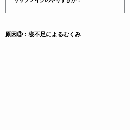
リップメイクのやりすぎか！
原因③：寝不足によるむくみ