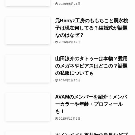
2025年5月24日
元Berryz工房のももちこと嗣永桃
子は現在何してる？結婚式が話題
なのはなぜ？
2026年2月19日
山田涼介のタトゥーは本物？愛用
のメガネやピアスはどこの？話題
の私服についても
2024年1月15日
AVAMのメンバーを紹介！メンバ
ーカラーや年齢・プロフィール
も！
2025年12月5日
ツインペイル蒼井叶の身長などプ