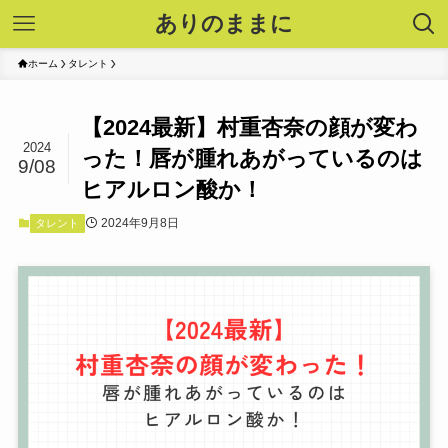
ありのままに
ホーム
タレント
【2024最新】村重杏奈の顔が変わ
2024
った！唇が腫れあがっているのは
9/08
ヒアルロン酸か！
2024年9月8日
タレント