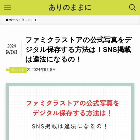
ありのままに
ホーム
タレント
ファミクラストアの公式写真をデ
2024
ジタル保存する方法は！SNS掲載
9/08
は違法になるの！
2024年9月8日
タレント