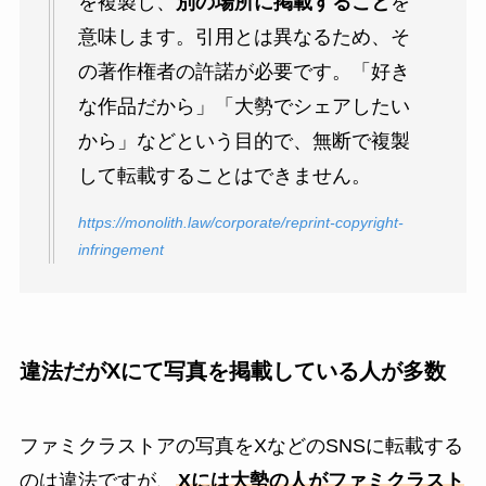
を複製し、
別の場所に掲載すること
を
意味します。引用とは異なるため、そ
の著作権者の許諾が必要です。「好き
な作品だから」「大勢でシェアしたい
から」などという目的で、無断で複製
して転載することはできません。
https://monolith.law/corporate/reprint-copyright-
infringement
違法だがXにて写真を掲載している人が多数
ファミクラストアの写真をXなどのSNSに転載する
のは違法ですが、
Xには大勢の人がファミクラスト