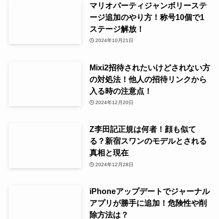
マリオパーティジャンボリーステ
ージ追加のやり方！称号10個で1
ステージ解放！
2024年10月21日
Mixi2招待されたいけどされない方
の対処法！他人の招待リンクから
入る時の注意点！
2024年12月20日
Z李田記正規は何者！顔も似て
る？新宿スワンのモデルとされる
真相と現在
2024年12月28日
iPhoneアップデートでジャーナル
アプリが勝手に追加！危険性や削
除方法は？