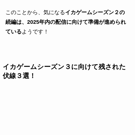
このことから、気になる
イカゲームシーズン２の
続編は、2025年内の配信に向けて準備が進められ
ている
ようです！
イカゲームシーズン３に向けて残された
伏線３選！