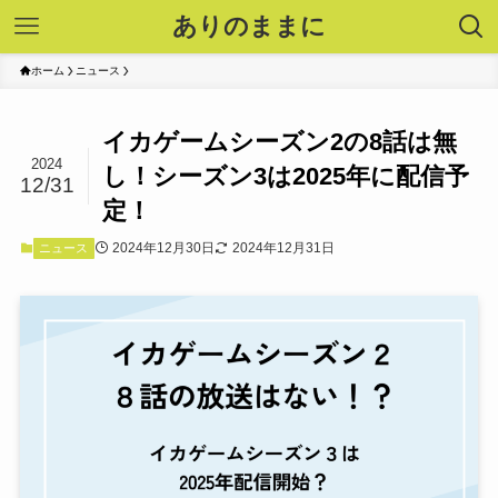
ありのままに
ホーム
ニュース
イカゲームシーズン2の8話は無
2024
し！シーズン3は2025年に配信予
12/31
定！
2024年12月30日
2024年12月31日
ニュース