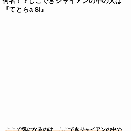
何者！？しごできジャイアンの中の人は
『てとらa SI』
ここで気になるのは、しごできジャイアンの中の