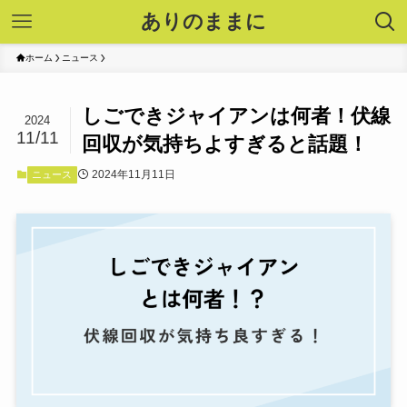
ありのままに
ホーム
ニュース
しごできジャイアンは何者！伏線
2024
11/11
回収が気持ちよすぎると話題！
2024年11月11日
ニュース