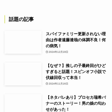
話題の記事
スパイファミリー更新されない理
由は作者遠藤達哉の体調不良！何
の病気！
2024年12月19日
【なぜ？】推しの子最終回がひど
すぎると話題！スピンオフ小説で
伏線回収って本当！
2024年11月16日
【ネタバレあり】プロセカ瑞希バ
ナーのストーリー！男の娘の匂わ
せがあった！