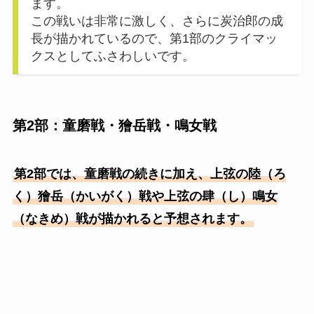
ます。
この戦いは非常に激しく、さらに炭治郎の成
長が描かれているので、第1部のクライマッ
クスとしてふさわしいです。
第2部：童磨戦・獪岳戦・鳴女戦
第2部では、童磨戦の続きに加え、上弦の陸（ろ
く）獪岳（かいがく）戦や上弦の肆（し）鳴女
（なきめ）戦が描かれると予想されます。