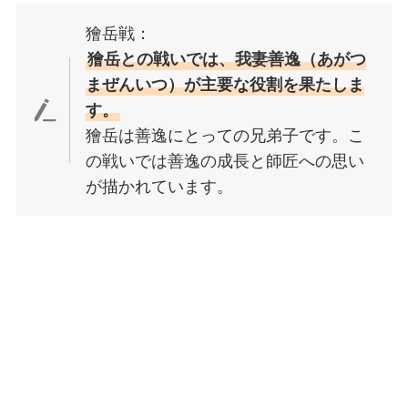
獪岳戦：
獪岳との戦いでは、我妻善逸（
あがつ
まぜんいつ
）が主要な役割を果たしま
す。
獪岳は善逸にとっての兄弟子です。こ
の戦いでは善逸の成長と師匠への思い
が描かれています。