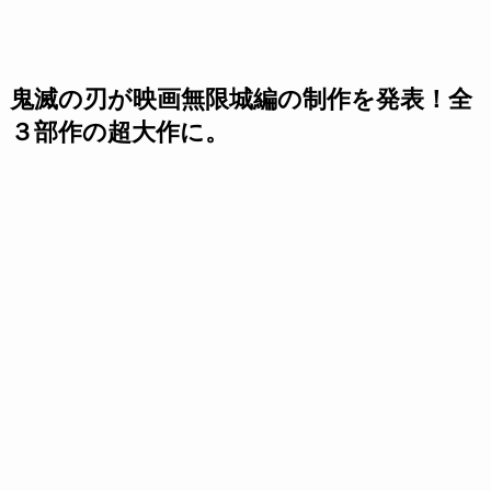
鬼滅の刃が映画無限城編の制作を発表！全
３部作の超大作に。