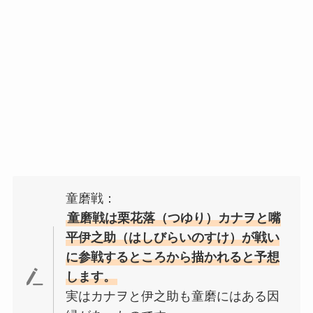
童磨戦：
童磨戦は栗花落（
つゆり
）カナヲと嘴
平伊之助（
はしびらいのすけ
）が戦い
に参戦するところから描かれると予想
します。
実はカナヲと伊之助も童磨にはある因