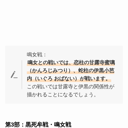
鳴女戦：
鳴女との戦いでは、恋柱の甘露寺蜜璃
（
かんろじみつり
）、蛇柱の伊黒小芭
内（
いぐろ おばない
）が戦います。
この戦いでは甘露寺と伊黒の関係性が
描かれることになるでしょう。
第3部：黒死牟戦・鳴女戦