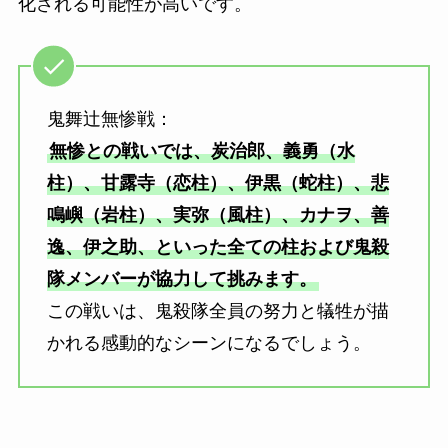
化される可能性が高いです。
鬼舞辻無惨戦：
無惨との戦いでは、炭治郎、義勇（水
柱）、甘露寺（恋柱）、伊黒（蛇柱）、悲
鳴嶼（岩柱）、実弥（風柱）、カナヲ、善
逸、伊之助、といった全ての柱および鬼殺
隊メンバーが協力して挑みます。
この戦いは、鬼殺隊全員の努力と犠牲が描
かれる感動的なシーンになるでしょう。