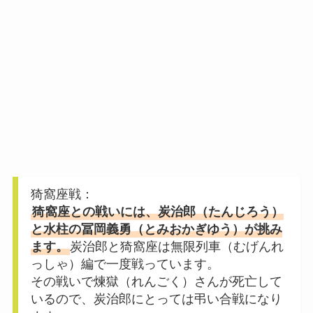
猗窩座戦：
猗窩座との戦いには、炭治郎（たんじろう）
と水柱の冨岡義勇（とみおかぎゆう）が挑み
ます。
炭治郎と猗窩座は無限列車（むげんれ
っしゃ）編で一度戦っています。
その戦いで煉獄（れんごく）さんが死亡して
いるので、炭治郎にとっては弔い合戦になり