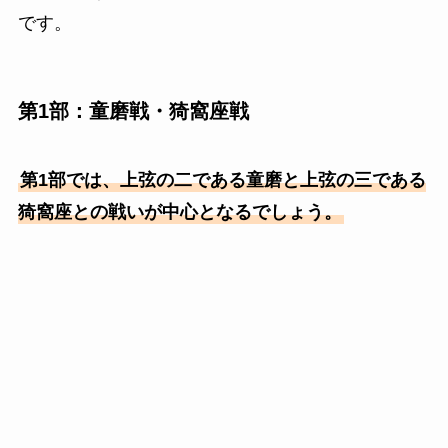
です。
第1部：童磨戦・猗窩座戦
第1部では、上弦の二である童磨と上弦の三である
猗窩座との戦いが中心となるでしょう。