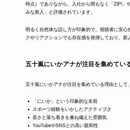
時点）でありながら、入社から間もなく「ZIP!」
みな新人」と評価されています。
明るく自然体な話し方が印象的で、視聴者に安心
クやリアクションでも存在感を発揮しており、新
五十嵐にいかアナが注目を集めてい
五十嵐にいかアナが注目を集めている理由として
「にいか」という印象的な名前
スポーツ経験をいかしたアクティブさ
若さと落ち着きを兼ね備えた雰囲気
YouTubeやSNSとの高い親和性