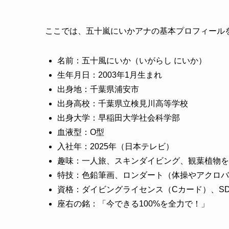
ここでは、五十嵐にいかアナの基本プロフィール
名前：五十風にいか（いがらし にいか）
生年月日：2003年1月生まれ
出身地：千葉県浦安市
出身高校：千葉県立検見川高等学校
出身大学：早稲田大学社会科学部
血液型：O型
入社年：2025年（日本テレビ）
趣味：一人旅、スキンダイビング、観葉植物を
特技：色鉛筆画、ロンダート（体操やアクロバ
資格：ダイビングライセンス（Cカード）、SD
座右の銘：「今できる100%を全力で！」