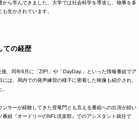
礎から学んできました。大学では社会科学を専攻し、物事を多
にも生かされています。
しての経歴
、同年6月に「ZIP!」や「DayDay.」といった情報番組でア
日には、局内での発声練習の様子に密着した映像も紹介され、
た。
ウンサーが経験してきた登竜門とも言える番組への出演が続い
ツ番組『オードリーのNFL倶楽部』でのアシスタント就任で