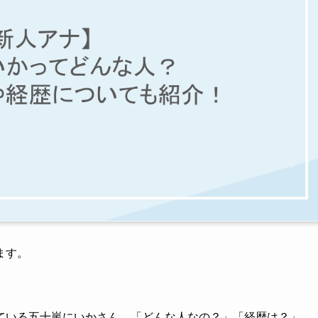
ます。
ている五十嵐にいかさん。「どんな人なの？」「経歴は？」