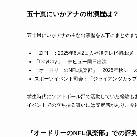
五十嵐にいかアナの出演歴は？
五十嵐にいかアナの主な出演歴を以下にまとめま
「ZIP!」：2025年6月2日入社後テレビ初出演
「DayDay.」：デビュー同日出演
「オードリーのNFL倶楽部」：2025年秋シ
スポーツイベント司会：「ジャイアンツカップ
学生時代にソフトボール部で活動していた経験も
イベントでの立ち振る舞いには安定感があり、今
『オードリーのNFL倶楽部』での評