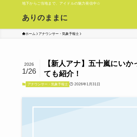
地下からご当地まで、アイドルの魅力発信中☆
ありのままに
ホーム
アナウンサー・気象予報士
【新人アナ】五十嵐にいかっ
2026
1/26
ても紹介！
2026年1月31日
アナウンサー・気象予報士