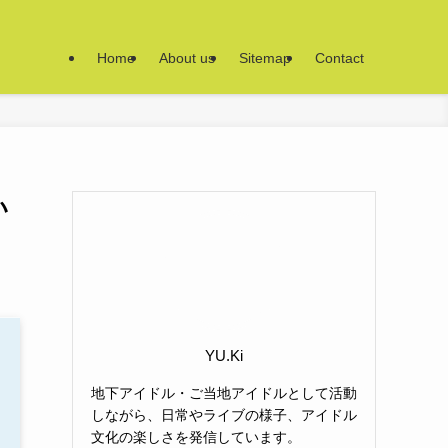
Home
About us
Sitemap
Contact
い
YU.Ki
地下アイドル・ご当地アイドルとして活動
しながら、日常やライブの様子、アイドル
文化の楽しさを発信しています。